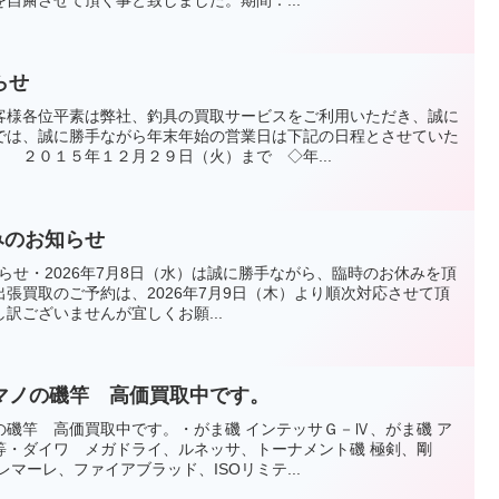
らせ
客様各位平素は弊社、釣具の買取サービスをご利用いただき、誠に
では、誠に勝手ながら年末年始の営業日は下記の日程とさせていた
 ２０１５年１２月２９日（火）まで ◇年...
みのお知らせ
知らせ・2026年7月8日（水）は誠に勝手ながら、臨時のお休みを頂
張買取のご予約は、2026年7月9日（木）より順次対応させて頂
訳ございませんが宜しくお願...
マノの磯竿 高価買取中です。
の磯竿 高価買取中です。・がま磯 インテッサＧ－Ⅳ、がま磯 ア
等・ダイワ メガドライ、ルネッサ、トーナメント磯 極剣、剛
マーレ、ファイアブラッド、ISOリミテ...