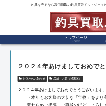
釣具を売るなら高価買取の釣具買取ドットジェイ
トップページ
HOME
２０２４年あけましておめでと
お休みのお知らせ
店舗（大阪市城東区）
２０２４年あけましておめでとうございます
・本年もお客様の大切な「宝物」をより
変わらぬご指導、ご鞭撻のほど、よろし