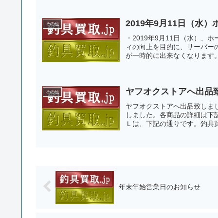
2019年9月11日（
その他
・2019年9月11日（水）、
ィの向上を目的に、サーバー
が一時的に出来なくなります。
ヤフオクストアへ出品
その他
ヤフオクストアへ出品致しまし
しました。各商品の詳細は下
Ｌは、下記の通りです。釣具買
年末年始営業日のお知らせ