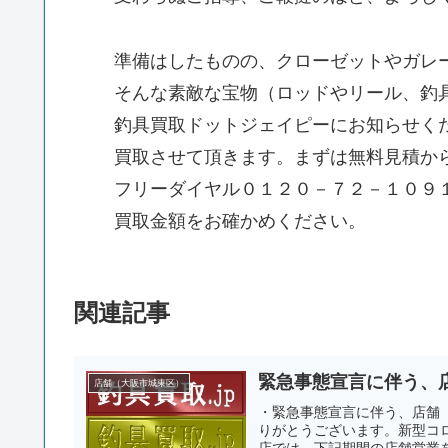
準備はしたものの、クローゼットやガレ
そんな素敵な宝物（ロッドやリール、釣
釣具買取ドットジェイピーにお知らせく
買取させて頂きます。まずは無料見積か
フリーダイヤル０１２０－７２－１０９１
買取金額をお確かめください。
関連記事
緊急事態宣言に伴う、
店舗（大阪市城東区）
・緊急事態宣言に伴う、店舗「
りがとうございます。新型コ
店では、下記期間の店舗営業を