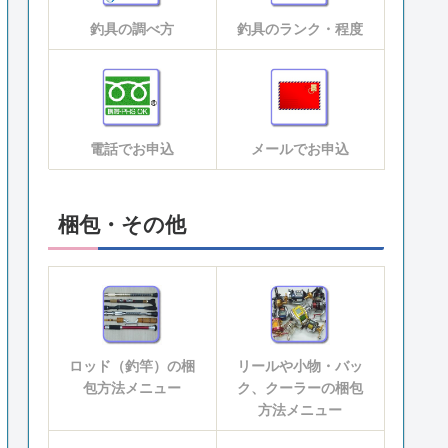
釣具の調べ方
釣具のランク・程度
電話でお申込
メールでお申込
梱包・その他
ロッド（釣竿）の梱
リールや小物・バッ
包方法メニュー
ク、クーラーの梱包
方法メニュー