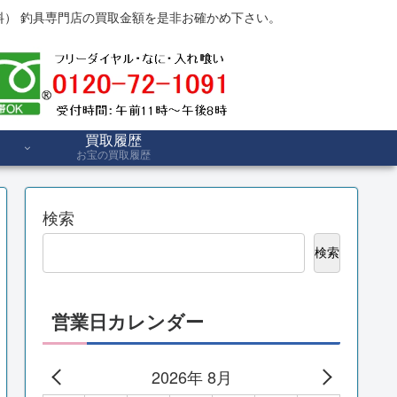
） 釣具専門店の買取金額を是非お確かめ下さい。
買取履歴
お宝の買取履歴
検索
検索
営業日カレンダー
2026年 8月