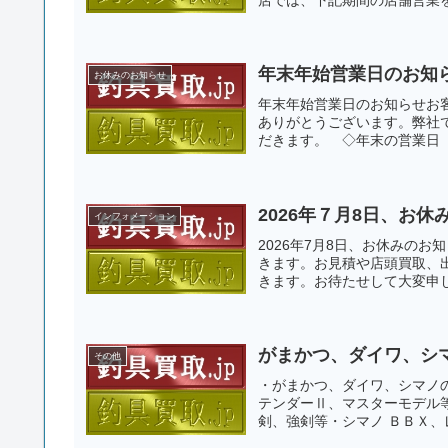
年末年始営業日のお知
お休みのお知らせ
年末年始営業日のお知らせお
ありがとうございます。弊社
だきます。 ◇年末の営業日
2026年７月8日、お休
インフォメーション
2026年7月8日、お休みのお
きます。お見積や店頭買取、出
きます。お待たせして大変申し
がまかつ、ダイワ、シ
その他
・がまかつ、ダイワ、シマノ
テンダーⅡ、マスターモデル
剣、強剣等・シマノ ＢＢＸ、レ