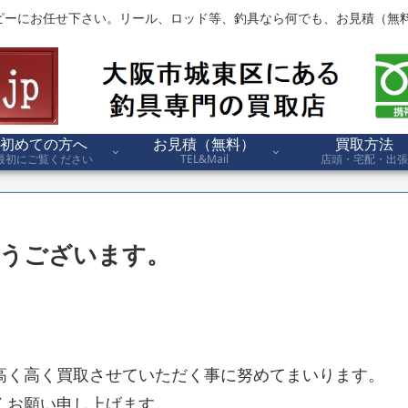
ピーにお任せ下さい。リール、ロッド等、釣具なら何でも、お見積（無料
初めての方へ
お見積（無料）
買取方法
最初にご覧ください
TEL&Mail
店頭・宅配・出張
うございます。
。
高く高く買取させていただく事に努めてまいります。
くお願い申し上げます。