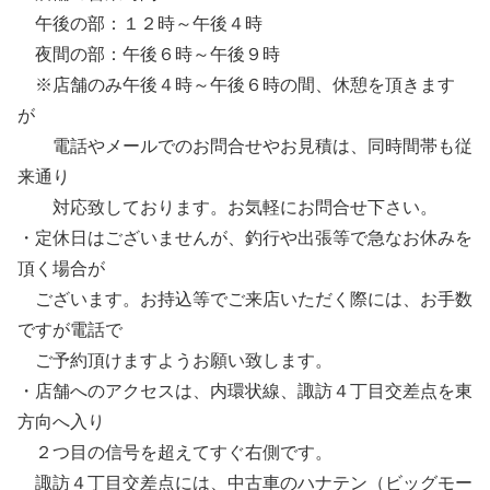
午後の部：１２時～午後４時
夜間の部：午後６時～午後９時
※店舗のみ午後４時～午後６時の間、休憩を頂きます
が
電話やメールでのお問合せやお見積は、同時間帯も従
来通り
対応致しております。お気軽にお問合せ下さい。
・定休日はございませんが、釣行や出張等で急なお休みを
頂く場合が
ございます。お持込等でご来店いただく際には、お手数
ですが電話で
ご予約頂けますようお願い致します。
・店舗へのアクセスは、内環状線、諏訪４丁目交差点を東
方向へ入り
２つ目の信号を超えてすぐ右側です。
諏訪４丁目交差点には、中古車のハナテン（ビッグモー