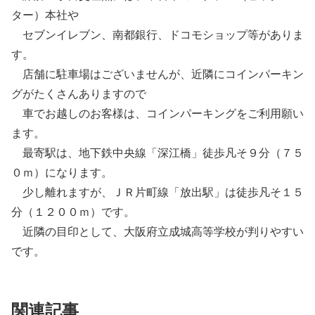
ター）本社や
セブンイレブン、南都銀行、ドコモショップ等がありま
す。
店舗に駐車場はございませんが、近隣にコインパーキン
グがたくさんありますので
車でお越しのお客様は、コインパーキングをご利用願い
ます。
最寄駅は、地下鉄中央線「深江橋」徒歩凡そ９分（７５
０ｍ）になります。
少し離れますが、ＪＲ片町線「放出駅」は徒歩凡そ１５
分（１２００ｍ）です。
近隣の目印として、大阪府立成城高等学校が判りやすい
です。
関連記事