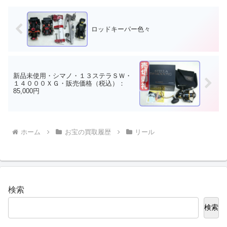
ー・２０００ＮＲ-ＨＧ・右...
ロッドキーパー色々
新品未使用・シマノ・１３ステラＳＷ・
１４０００ＸＧ・販売価格（税込）：
85,000円
ホーム
お宝の買取履歴
リール
検索
検索