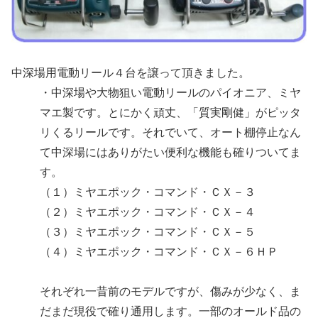
中深場用電動リール４台を譲って頂きました。
・中深場や大物狙い電動リールのパイオニア、ミヤ
マエ製です。とにかく頑丈、「質実剛健」がピッタ
リくるリールです。それでいて、オート棚停止なん
て中深場にはありがたい便利な機能も確りついてま
す。
（１）ミヤエポック・コマンド・ＣＸ－３
（２）ミヤエポック・コマンド・ＣＸ－４
（３）ミヤエポック・コマンド・ＣＸ－５
（４）ミヤエポック・コマンド・ＣＸ－６ＨＰ
それぞれ一昔前のモデルですが、傷みが少なく、ま
だまだ現役で確り通用します。一部のオールド品の