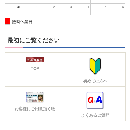
31
1
2
3
4
5
6
臨時休業日
最初にご覧ください
TOP
初めての方へ
お客様にご用意頂く物
よくあるご質問