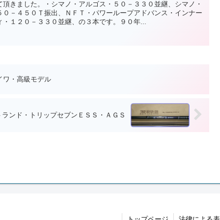
て頂きました。・シマノ・アルゴス・５０－３３０並継、シマノ・
５０－４５０Ｔ振出、ＮＦＴ・パワーループアドバンス・インナー
・１２０－３３０並継、の３本です。９０年...
イワ・高級モデル
トランド・トリップセブンＥＳＳ・ＡＧＳ
トップページ
法律による表