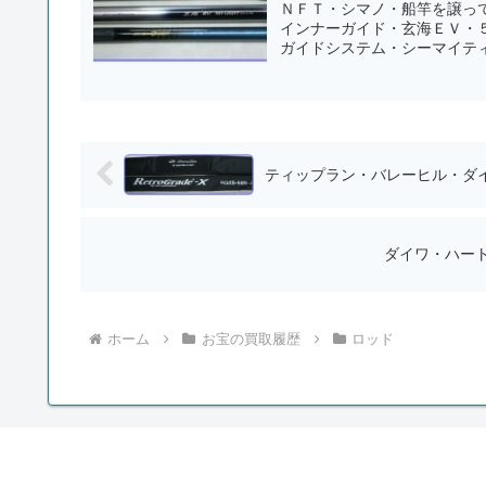
ＮＦＴ・シマノ・船竿を譲っ
インナーガイド・玄海ＥＶ・
ガイドシステム・シーマイティ
ティップラン・バレーヒル・ダ
ダイワ・ハー
ホーム
お宝の買取履歴
ロッド