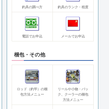
釣具の調べ方
釣具のランク・程度
電話でお申込
メールでお申込
梱包・その他
ロッド（釣竿）の梱
リールや小物・バッ
包方法メニュー
ク、クーラーの梱包
方法メニュー