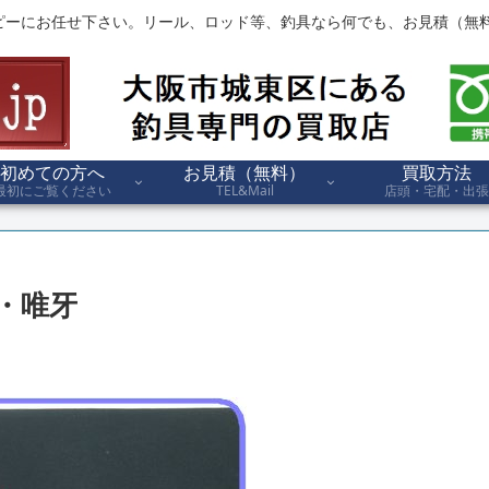
ピーにお任せ下さい。リール、ロッド等、釣具なら何でも、お見積（無料
初めての方へ
お見積（無料）
買取方法
最初にご覧ください
TEL&Mail
店頭・宅配・出張
・唯牙