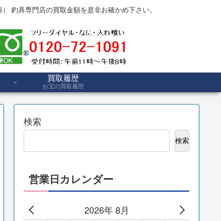
） 釣具専門店の買取金額を是非お確かめ下さい。
買取履歴
お宝の買取履歴
検索
検索
営業日カレンダー
2026年 8月