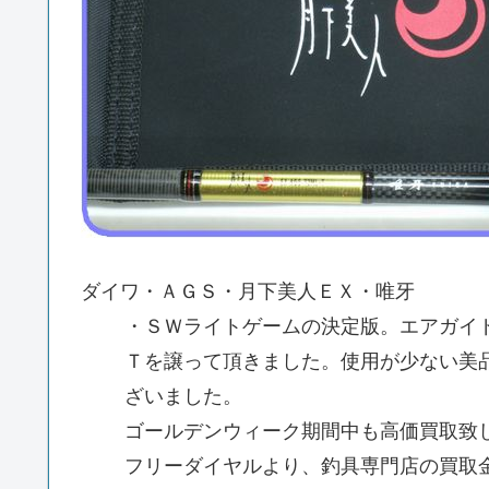
ダイワ・ＡＧＳ・月下美人ＥＸ・唯牙
・ＳＷライトゲームの決定版。エアガイ
Ｔを譲って頂きました。使用が少ない美
ざいました。
ゴールデンウィーク期間中も高価買取致
フリーダイヤルより、釣具専門店の買取