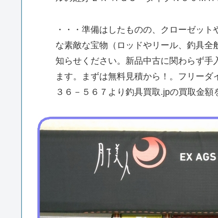
・・・準備はしたものの、クローゼット
な素敵な宝物（ロッドやリール、釣具全
知らせください。新品中古に関わらず手
ます。まずは無料見積から！。フリーダ
３６－５６７より釣具買取.jpの買取金