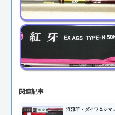
関連記事
渓流竿・ダイワ＆シマ
ロッド