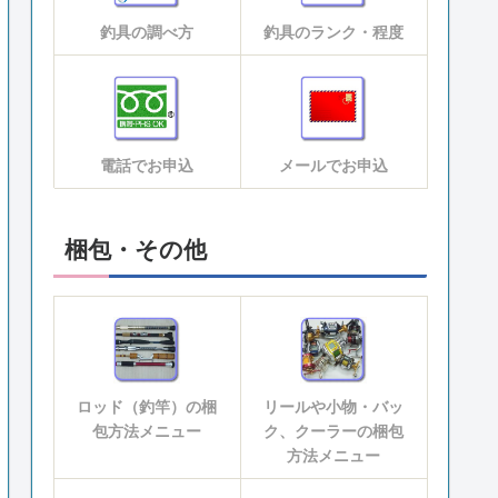
釣具の調べ方
釣具のランク・程度
電話でお申込
メールでお申込
梱包・その他
ロッド（釣竿）の梱
リールや小物・バッ
包方法メニュー
ク、クーラーの梱包
方法メニュー