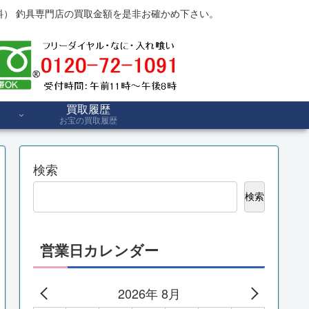
） 釣具専門店の買取金額を是非お確かめ下さい。
買取履歴
お宝の買取履歴
検索
検索
営業日カレンダー
2026年 8月