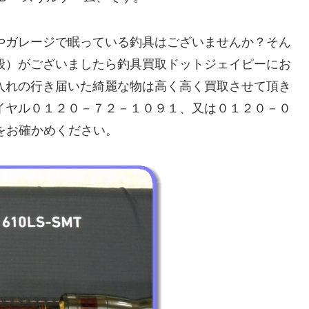
やガレージで眠っている釣具はございませんか？そん
般）がございましたら釣具買取ドットジェイピーにお
入れの行き届いた綺麗な物は高く高く買取させて頂き
イヤル０１２０－７２－１０９１、又は０１２０－０
額をお確かめください。