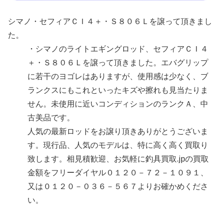
シマノ・セフィアＣＩ４＋・Ｓ８０６Ｌを譲って頂きまし
た。
・シマノのライトエギングロッド、セフィアＣＩ４
＋・Ｓ８０６Ｌを譲って頂きました。エバグリップ
に若干のヨゴレはありますが、使用感は少なく、ブ
ランクスにもこれといったキズや擦れも見当たりま
せん。未使用に近いコンディションのランクＡ、中
古美品です。
人気の最新ロッドをお譲り頂きありがとうございま
す。現行品、人気のモデルは、特に高く高く買取り
致します。相見積歓迎、お気軽に釣具買取.jpの買取
金額をフリーダイヤル０１２０－７２－１０９１、
又は０１２０－０３６－５６７よりお確かめくださ
い。