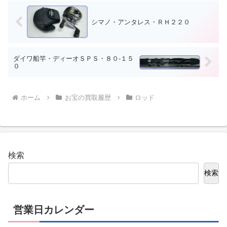
シマノ・アンタレス・ＲＨ２２０
ダイワ船竿・ディーオＳＰＳ・８０-１５
０
ホーム
お宝の買取履歴
ロッド
検索
検索
営業日カレンダー