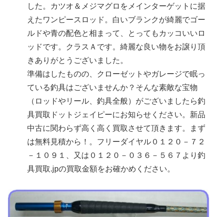
した。カツオ＆メジマグロをメインターゲットに据
えたワンピースロッド。白いブランクが綺麗でゴー
ルドや青の配色と相まって、とってもカッコいいロ
ッドです。クラスＡです。綺麗な良い物をお譲り頂
きありがとうございました。
準備はしたものの、クローゼットやガレージで眠っ
ている釣具はございませんか？そんな素敵な宝物
（ロッドやリール、釣具全般）がございましたら釣
具買取ドットジェイピーにお知らせください。新品
中古に関わらず高く高く買取させて頂きます。まず
は無料見積から！。フリーダイヤル０１２０－７２
－１０９１、又は０１２０－０３６－５６７より釣
具買取.jpの買取金額をお確かめください。