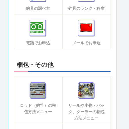
釣具の調べ方
釣具のランク・程度
電話でお申込
メールでお申込
梱包・その他
ロッド（釣竿）の梱
リールや小物・バッ
包方法メニュー
ク、クーラーの梱包
方法メニュー