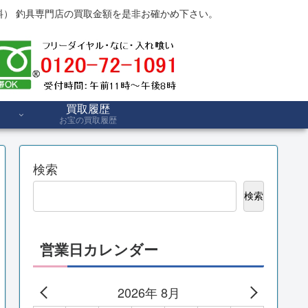
） 釣具専門店の買取金額を是非お確かめ下さい。
買取履歴
お宝の買取履歴
検索
検索
営業日カレンダー
2026年 8月