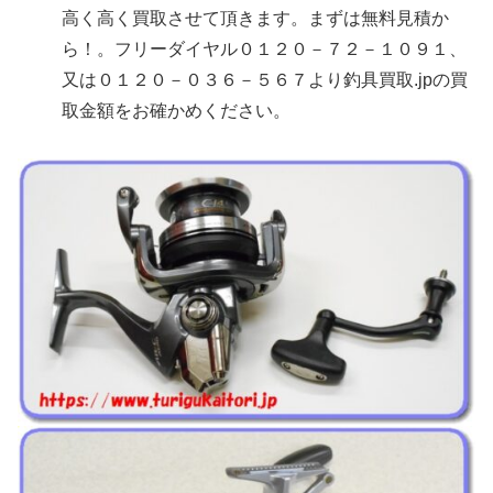
高く高く買取させて頂きます。まずは無料見積か
ら！。フリーダイヤル０１２０－７２－１０９１、
又は０１２０－０３６－５６７より釣具買取.jpの買
取金額をお確かめください。