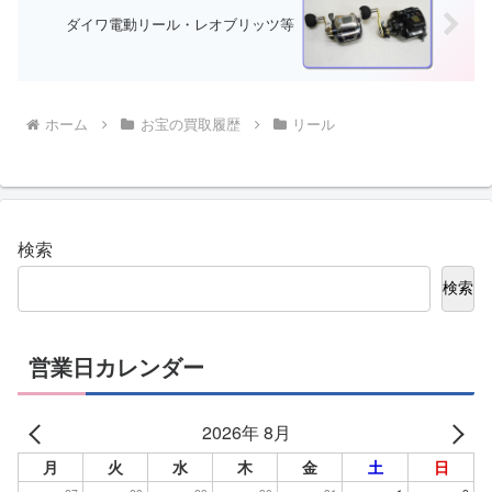
ダイワ電動リール・レオブリッツ等
ホーム
お宝の買取履歴
リール
検索
検索
営業日カレンダー
2026年 8月
月
火
水
木
金
土
日